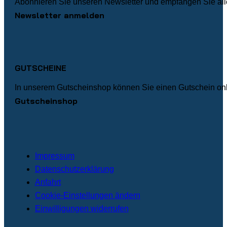
Abonnieren Sie unseren Newsletter und empfangen Sie alle
Newsletter anmelden
GUTSCHEINE
In unserem Gutscheinshop können Sie einen Gutschein onli
Gutscheinshop
Impressum
Datenschutzerklärung
Anfahrt
Cookie-Einstellungen ändern
Einwilligungen widerrufen