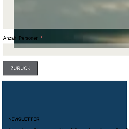
Anzahl Personen
ZURÜCK
FOOTER
NEWSLETTER