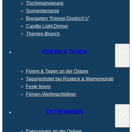
Tischreservierung
Sonnenterrasse
Biergarten “Kleiner Diedrich’s”
Candle Light Dinner
Themen-Brunch
FEIERN & TAGEN
Feiern & Tagen an der Ostsee
Tagungshotel bei Rostock & Warnemünde
Feste feiern
Firmen-Weihnachtsfeier
ENTSPANNEN
Entspannen an der Ostsee