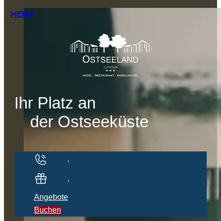
MENÜ
Ihr Platz an
der Ostseeküste
Kontakt
Gutscheine
Angebote
Buchen