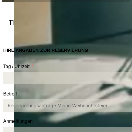
TISCH-RESERVIERUNG ANFRAGEN
IHRE ANGABEN ZUR RESERVIERUNG
Tag / Uhrzeit
Betreff
Anmerkungen