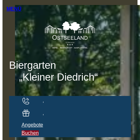
MENÜ
Biergarten
„Kleiner Diedrich“
Kontakt
Gutscheine
Angebote
Buchen