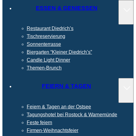
ESSEN & GENIESSEN
Restaurant Diedrich’s
Tischreservierung
Sonnenterrasse
Biergarten “Kleiner Diedrich’s”
Candle Light Dinner
Themen-Brunch
FEIERN & TAGEN
Feiern & Tagen an der Ostsee
Tagungshotel bei Rostock & Warnemünde
Feste feiern
Firmen-Weihnachtsfeier