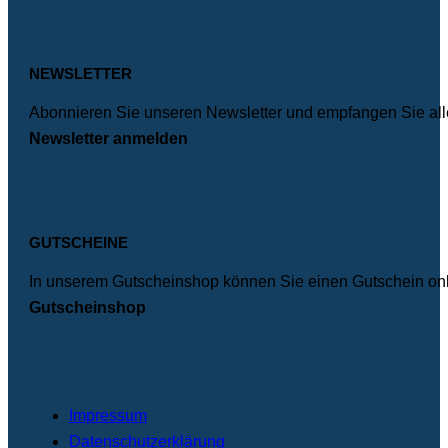
FOOTER
NEWSLETTER
Abonnieren Sie unseren Newsletter und empfangen Sie alle
Newsletter anmelden
GUTSCHEINE
In unserem Gutscheinshop können Sie einen Gutschein onli
Gutscheinshop
Impressum
Datenschutzerklärung