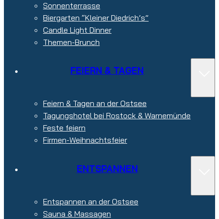
Sonnenterrasse
Biergarten “Kleiner Diedrich’s”
Candle Light Dinner
Themen-Brunch
FEIERN & TAGEN
Feiern & Tagen an der Ostsee
Tagungshotel bei Rostock & Warnemünde
Feste feiern
Firmen-Weihnachtsfeier
ENTSPANNEN
Entspannen an der Ostsee
Sauna & Massagen