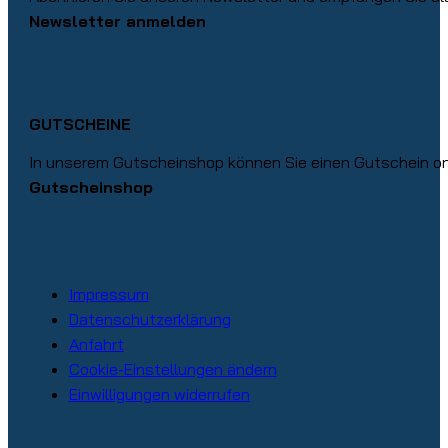
Newsletter anmelden
GUTSCHEINE
In unserem Gutscheinshop können Sie einen Gutschein onl
Gutscheinshop
Impressum
Datenschutzerklärung
Anfahrt
Cookie-Einstellungen ändern
Einwilligungen widerrufen