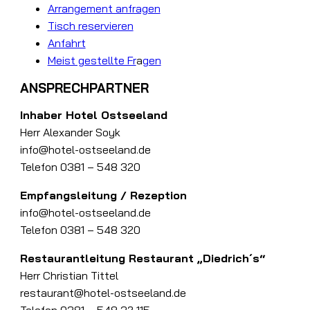
Arrangement anfragen
Tisch reservieren
Anfahrt
Meist gestellte Fr
a
gen
ANSPRECHPARTNER
Inhaber Hotel Ostseeland
Herr Alexander Soyk
info@hotel-ostseeland.de
Telefon 0381 – 548 320
Empfangsleitung / Rezeption
info@hotel-ostseeland.de
Telefon 0381 – 548 320
Restaurantleitung Restaurant „Diedrich´s“
Herr Christian Tittel
restaurant@hotel-ostseeland.de