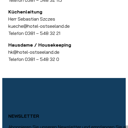
Telefon 0381 – 548 32 115
Küchenleitung
Herr Sebastian Szczes
kueche@hotel-ostseeland.de
Telefon 0381 – 548 32 21
Hausdame / Housekeeping
hk@hotel-ostseeland.de
Telefon 0381 – 548 32 0
FOOTER
NEWSLETTER
Abonnieren Sie unseren Newsletter und empfangen Sie alle