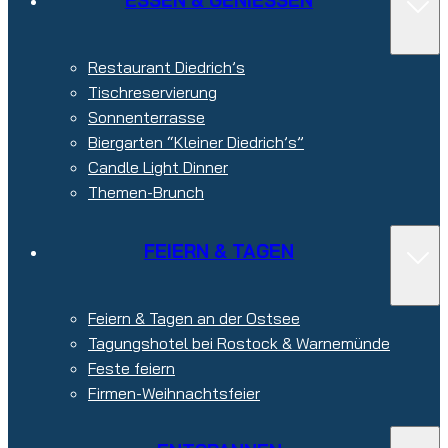
ESSEN & GENIESSEN
Restaurant Diedrich’s
Tischreservierung
Sonnenterrasse
Biergarten “Kleiner Diedrich’s”
Candle Light Dinner
Themen-Brunch
FEIERN & TAGEN
Feiern & Tagen an der Ostsee
Tagungshotel bei Rostock & Warnemünde
Feste feiern
Firmen-Weihnachtsfeier