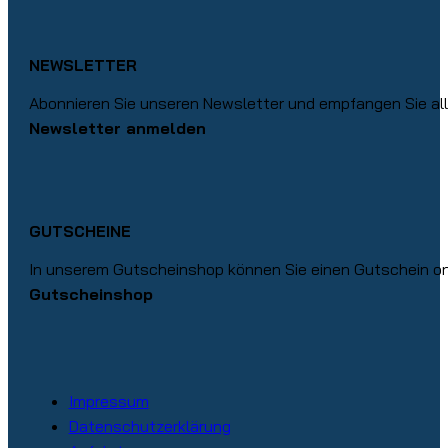
NEWSLETTER
Abonnieren Sie unseren Newsletter und empfangen Sie alle
Newsletter anmelden
GUTSCHEINE
In unserem Gutscheinshop können Sie einen Gutschein onl
Gutscheinshop
Impressum
Datenschutzerklärung