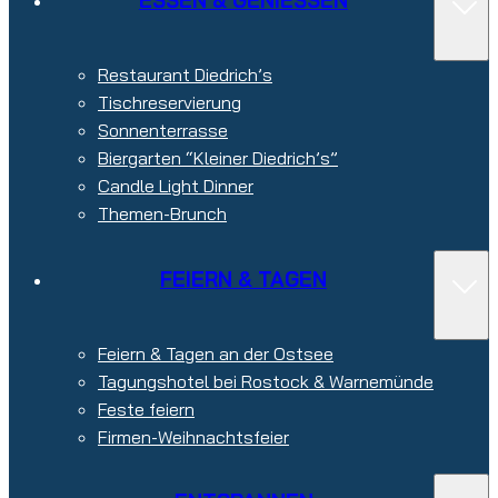
ESSEN & GENIESSEN
Restaurant Diedrich’s
Tischreservierung
Sonnenterrasse
Biergarten “Kleiner Diedrich’s”
Candle Light Dinner
Themen-Brunch
FEIERN & TAGEN
Feiern & Tagen an der Ostsee
Tagungshotel bei Rostock & Warnemünde
Feste feiern
Firmen-Weihnachtsfeier