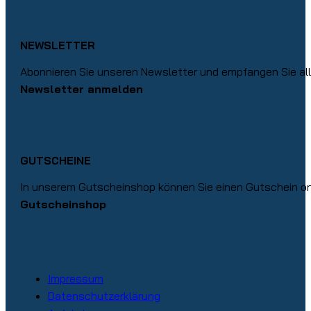
NEWSLETTER
Abonnieren Sie unseren Newsletter und empfangen Sie alle
Newsletter anmelden
GUTSCHEINE
In unserem Gutscheinshop können Sie einen Gutschein onl
Gutscheinshop
Impressum
Datenschutzerklärung