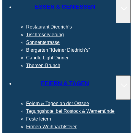
ESSEN & GENIESSEN
Restaurant Diedrich’s
Tischreservierung
Sonnenterrasse
Biergarten “Kleiner Diedrich’s”
Candle Light Dinner
Themen-Brunch
FEIERN & TAGEN
Feiern & Tagen an der Ostsee
Tagungshotel bei Rostock & Warnemünde
Feste feiern
Firmen-Weihnachtsfeier