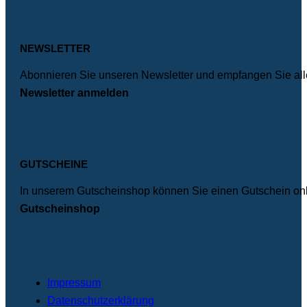
FOOTER
NEWSLETTER
Abonnieren Sie unseren Newsletter und empfangen Sie alle
Newsletter anmelden
GUTSCHEINE
In unserem Gutscheinshop können Sie einen Gutschein onli
Gutscheinshop
Impressum
Datenschutzerklärung